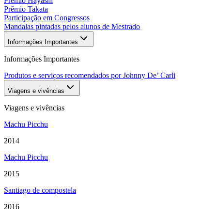
Prêmio Hayashi
Prêmio Takata
Participação em Congressos
Mandalas pintadas pelos alunos de Mestrado
Informações Importantes
Informações Importantes
Produtos e serviços recomendados por Johnny De’ Carli
Viagens e vivências
Viagens e vivências
Machu Picchu
2014
Machu Picchu
2015
Santiago de compostela
2016