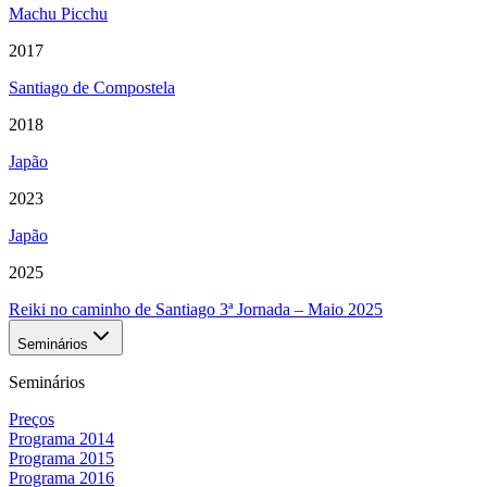
Machu Picchu
2017
Santiago de Compostela
2018
Japão
2023
Japão
2025
Reiki no caminho de Santiago 3ª Jornada – Maio 2025
Seminários
Seminários
Preços
Programa 2014
Programa 2015
Programa 2016