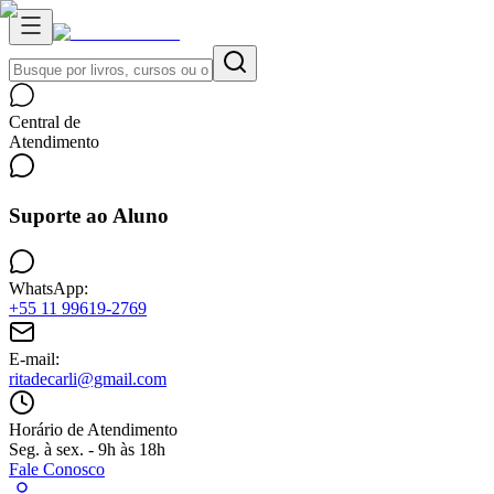
Central de
Atendimento
Suporte ao Aluno
WhatsApp:
+55 11 99619-2769
E-mail:
ritadecarli@gmail.com
Horário de Atendimento
Seg. à sex. - 9h às 18h
Fale Conosco